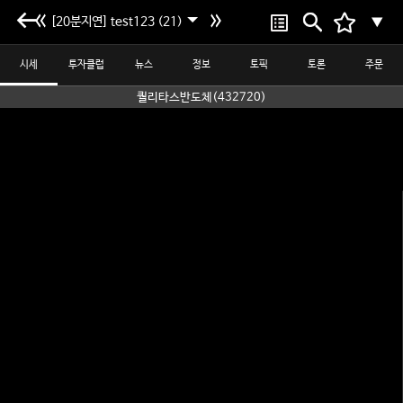
[20분지연] test123 (21)
▼
시세
투자클럽
뉴스
정보
토픽
토론
주문
퀄리타스반도체(432720)