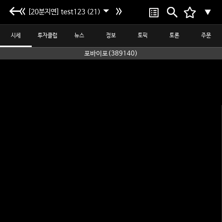
[20분지연] test123 (21)
▼
시세
투자클럽
뉴스
정보
토픽
토론
주문
포바이포(389140)